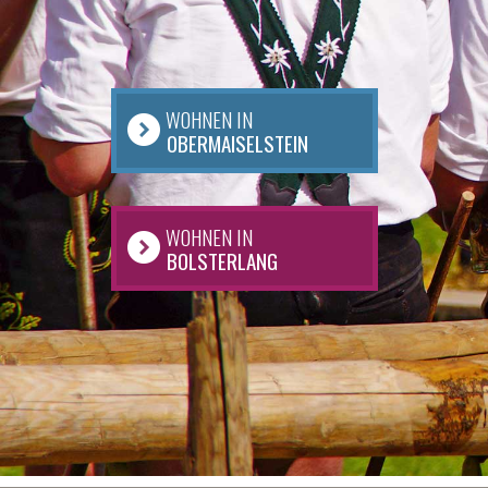
WOHNEN IN
OBERMAISELSTEIN
WOHNEN IN
BOLSTERLANG