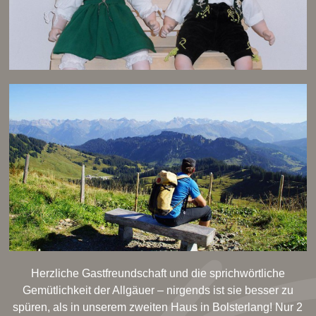
Herzliche Gastfreundschaft und die sprichwörtliche
Gemütlichkeit der Allgäuer – nirgends ist sie besser zu
spüren, als in unserem zweiten Haus in Bolsterlang! Nur 2