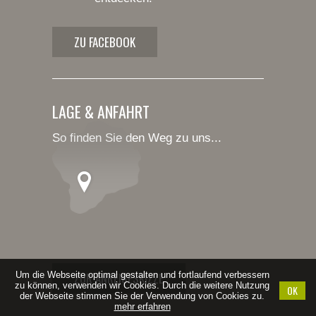
ZU FACEBOOK
LAGE & ANFAHRT
So finden Sie den Weg zu uns...
Um die Webseite optimal gestalten und fortlaufend verbessern
ZUR ANREISESKIZZE
zu können, verwenden wir Cookies. Durch die weitere Nutzung
OK
der Webseite stimmen Sie der Verwendung von Cookies zu.
mehr erfahren